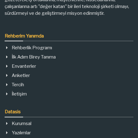
çalışanlarına artı "değer katan" bir ileri teknoloji şirketi olmayı,
sürdürmeyi ve de geliştirmeyi misyon edinmiştir.
Rehberim Yanımda
Rehberlik Programı
İlk Adım Birey Tanıma
Envanterler
Anketler
Tercih
İletişim
Datasis
Kurumsal
Yazılımlar