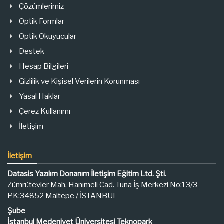
Çözümlerimiz
Optik Formlar
Optik Okuyucular
Destek
Hesap Bilgileri
Gizlilik ve Kişisel Verilerin Korunması
Yasal Haklar
Çerez Kullanımı
İletişim
İletişim
Datasis Yazılım Donanım İletişim Eğitim Ltd. Şti.
Zümrütevler Mah. Hanımeli Cad. Tuna İş Merkezi No:13/3
PK:34852 Maltepe / İSTANBUL
Şube
İstanbul Medeniyet Üniversitesi Teknopark