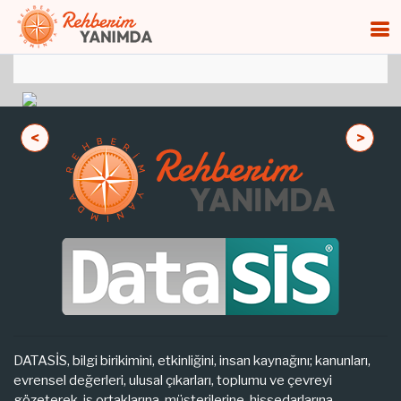
<
>
DATASİS, bilgi birikimini, etkinliğini, insan kaynağını; kanunları,
evrensel değerleri, ulusal çıkarları, toplumu ve çevreyi
gözeterek, iş ortaklarına, müşterilerine, hissedarlarına,